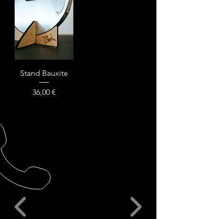
Stand Bauxite
Prix
36,00 €