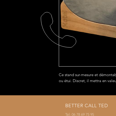
Ce stand sur-mesure et démontab
ou étui. Discret, il mettra en vale
BETTER CALL TED
Tél: 06 78 69 75 95