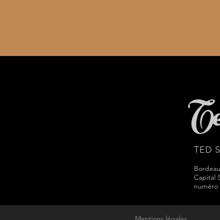
TED 
Bordea
Capital 
numéro 
Mentions légales