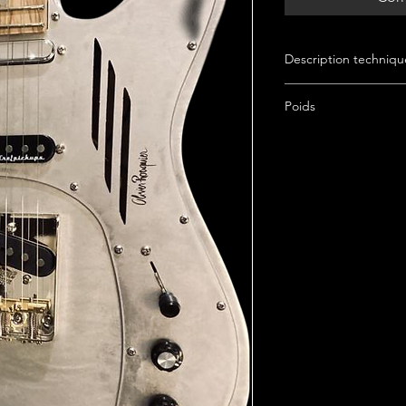
Description techniqu
Fabriqué à Bordeaux
Poids
0.500 kg