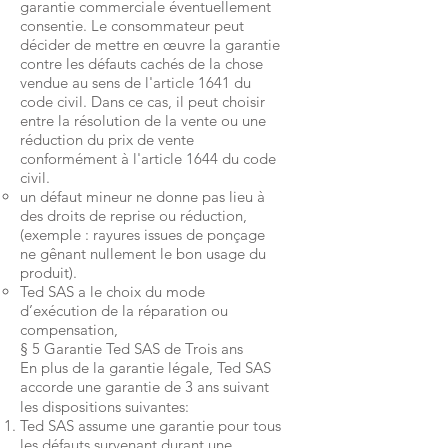
garantie commerciale éventuellement
consentie. Le consommateur peut
décider de mettre en œuvre la garantie
contre les défauts cachés de la chose
vendue au sens de l'article 1641 du
code civil. Dans ce cas, il peut choisir
entre la résolution de la vente ou une
réduction du prix de vente
conformément à l'article 1644 du code
civil.
un défaut mineur ne donne pas lieu à
des droits de reprise ou réduction,
(exemple : rayures issues de ponçage
ne gênant nullement le bon usage du
produit).
Ted SAS a le choix du mode
d’exécution de la réparation ou
compensation,
§ 5 Garantie Ted SAS de Trois ans
En plus de la garantie légale, Ted SAS
accorde une garantie de 3 ans suivant
les dispositions suivantes:
Ted SAS assume une garantie pour tous
les défauts survenant durant une