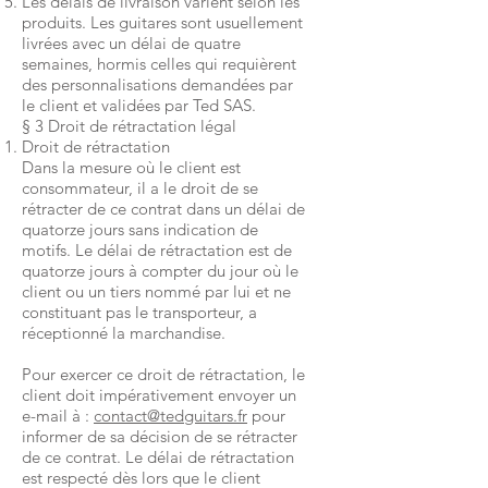
Les délais de livraison varient selon les
produits. Les guitares sont usuellement
livrées avec un délai de quatre
semaines, hormis celles qui requièrent
des personnalisations demandées par
le client et validées par Ted SAS.
§ 3 Droit de rétractation légal
Droit de rétractation
Dans la mesure où le client est
consommateur, il a le droit de se
rétracter de ce contrat dans un délai de
quatorze jours sans indication de
motifs. Le délai de rétractation est de
quatorze jours à compter du jour où le
client ou un tiers nommé par lui et ne
constituant pas le transporteur, a
réceptionné la marchandise.
Pour exercer ce droit de rétractation, le
client doit impérativement envoyer un
e-mail à :
contact@tedguitars.fr
pour
informer de sa décision de se rétracter
de ce contrat. Le délai de rétractation
est respecté dès lors que le client