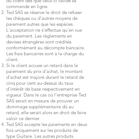
du client dès que celui-ci valide sa
commande en ligne.
Ted SAS se réserve le droit de refuser
les chèques ou d'autres moyens de
paiement autres que les espèces.
L'acceptation ne s’effectue qu'en vue
du paiement. Les règlements en
devises étrangères sont crédités
conformément au décompte bancaire.
Les frais bancaires sont à la charge du
client.
Si le client accuse un retard dans le
paiement du prix d’achat, le montant
d’achat est majoré durant le retard de
cinq pour cent au-dessus du taux
d’intérêt de base respectivement en
vigueur. Dans le cas où l’entreprise Ted
SAS serait en mesure de prouver un
dommage supplémentaire dû au
retard, elle serait alors en droit de faire
valoir ce dernier.
Ted SAS accepte les paiements en deux
fois uniquement sur les produits de
type Guitare. Les autres produits