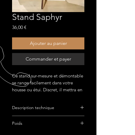
Stand Saphyr
Prix
36,00 €
Ajouter au panier
Commander et payer
Ce stand sur-mesure et démontable
se range facilement dans votre
housse ou étui. Discret, il mettra en
valeur votre Bauxite en toute
sécurité.
Description technique
Fabriqué à Bordeaux.
Poids
0.500 kg