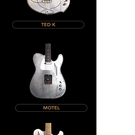
TED K
MOTEL