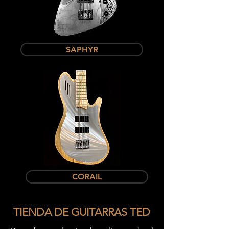
SAPHYR
CORAIL
TIENDA DE GUITARRAS TED