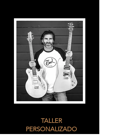
TALLER
PERSONALIZADO