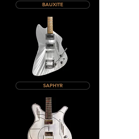
BAUXITE
SAPHYR