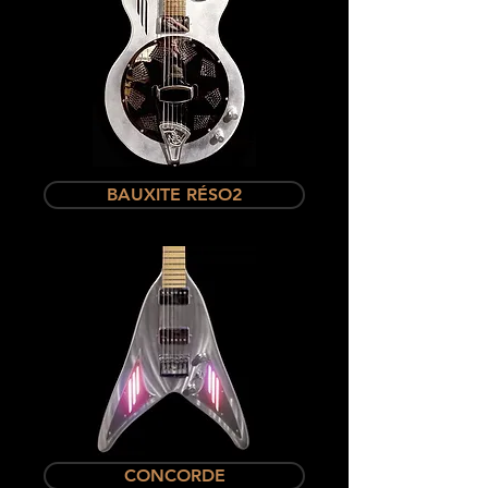
BAUXITE RÉSO2
CONCORDE