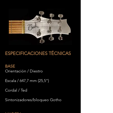
ESPECIFICACIONES TÉCNICAS
BASE
Orientación / Diestro
Escala / 647,7 mm (25,5")
Cordal / Ted
Sintonizadores/bloqueo Gotho