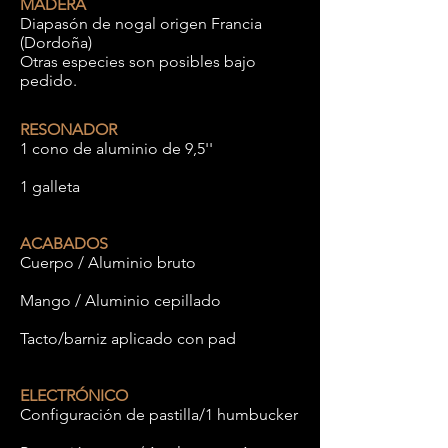
MADERA
Diapasón de nogal origen Francia
(Dordoña)
Otras especies son posibles bajo
pedido.
RESONADOR
1 cono de aluminio de 9,5''
1 galleta
ACABADOS
Cuerpo / Aluminio bruto
Mango / Aluminio cepillado
Tacto/barniz aplicado con pad
ELECTRÓNICO
Configuración de pastilla/1 humbucker