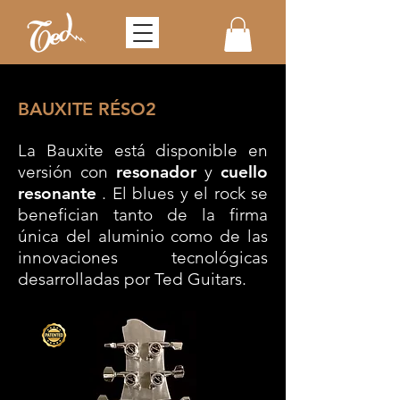
BAUXITE RÉSO2
La Bauxite está disponible en
versión con
resonador
y
cuello
resonante
. El blues y el rock se
benefician tanto de la firma
única del aluminio como de las
innovaciones tecnológicas
desarrolladas por Ted Guitars.