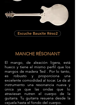
Escuche Bauxite Réso2
MANCHE RÉSONANT
El mango, de aleación ligera, está
hueco
y tiene el mismo perfil que los
mangos de madera Ted
. Por lo tanto,
es robusto y proporciona una
excelente comodidad al tocar. Le da al
instrumento una resonancia nueva y
única ya que las ondas
que lo
atraviesan
nutren el cuerpo de la
guitarra. Tu guitarra resuena desde la
cejuela hasta el fondo del cuerpo.