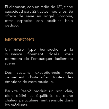
El diapasón, con un radio de 12'', tiene
capacidad para
22 trastes medianos. Se
ofrece de serie en nogal Dordoña,
otras especies son
posibles bajo
pedido.
MICROFONO
Un micro type humbucker à la
puissance finement dosée vous
permettra de l'embarquer facilement
scène
Des sustains exceptionnels vous
permettent d’intensifier toutes les
émotions de votre musique.
Bauxite
Rés
o2
produit un son clair,
bien défini et équilibré, et d’une
chaleur particulièrement sensible dans
les médiums.