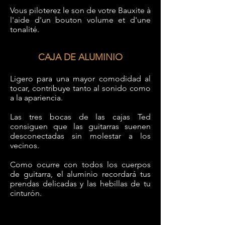
Vous piloterez le son de votre Bauxite à
l'aide d'un bouton volume et d'une
tonalité.
CAJA DE ALUMINIO
Ligero para una mayor comodidad al
tocar, contribuye tanto al sonido como
a la apariencia.
Las tres bocas de las cajas Ted
consiguen
que
las guitarras suenen
desconectadas sin molestar a los
vecinos.
Como ocurre con todos los cuerpos
de guitarra, el aluminio recordará tus
prendas delicadas y las hebillas de tu
cinturón.