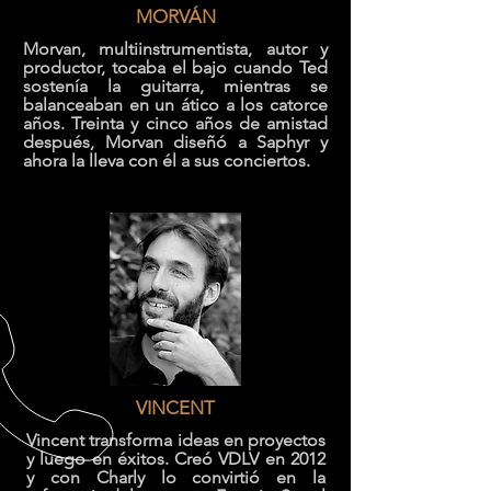
MORVÁN
Morvan, multiinstrumentista, autor y
productor, tocaba el bajo cuando Ted
sostenía la guitarra, mientras se
balanceaban en un ático a los catorce
años. Treinta y cinco años de amistad
después, Morvan diseñó a Saphyr y
ahora la lleva con él a sus conciertos.
VINCENT
Vincent transforma ideas en proyectos
y luego en éxitos. Creó VDLV en 2012
y con Charly lo convirtió en la