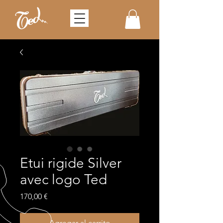
Etui rigide Silver
avec logo Ted
Precio
170,00 €
Agregar al carrito