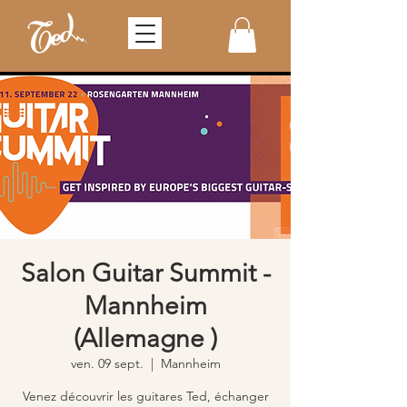
Salon Guitar Summit -
Mannheim
(Allemagne )
ven. 09 sept.
  |  
Mannheim
Venez découvrir les guitares Ted, échanger