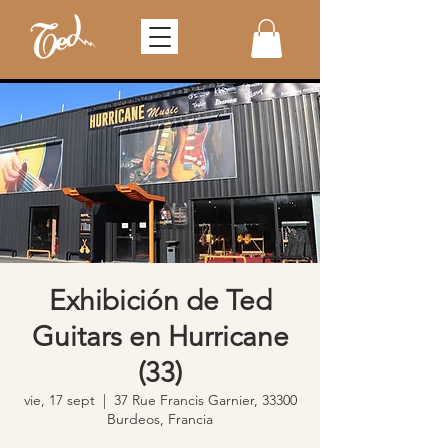
Exhibición de Ted
Guitars en Hurricane
(33)
vie, 17 sept
  |  
37 Rue Francis Garnier, 33300
Burdeos, Francia