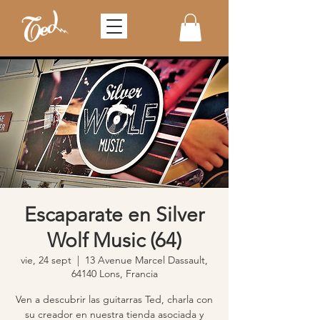
Escaparate en Silver
Wolf Music (64)
vie, 24 sept
  |  
13 Avenue Marcel Dassault,
64140 Lons, Francia
Ven a descubrir las guitarras Ted, charla con
su creador en nuestra tienda asociada y