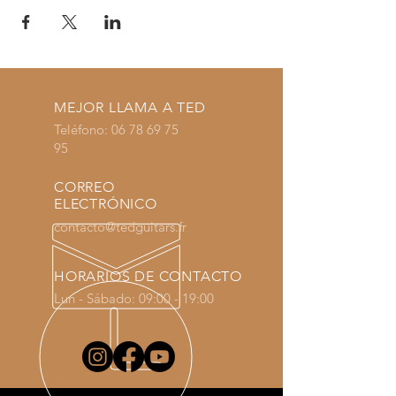
MEJOR LLAMA A TED
Teléfono:
06 78 69 75
95
CORREO
ELECTRÓNICO
contacto@tedguitars.fr
HORARIOS DE CONTACTO
Lun - Sábado: 09:00 - 19:00