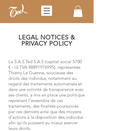
LEGAL NOTICES &
PRIVACY POLICY
La S.A.S Ted S.A.S (capital social 5700
€ - id TVA
48891976995)
, représentée
Thierry Le Guenne, soucieuse des
droits des individus, notamment au
regard des traitements automatisés et
dans une volonté de transparence avec
ses clients, a mis en place une politique
reprenant l’ensemble de ces
traitements, des finalités poursuivies
par ces derniers ainsi que des moyens
d’actions à la disposition des individus
afin qu’ils puissent au mieux exercer
leurs droits.